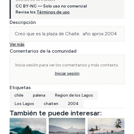
CC BY-NC — Solo uso no comercial
Revisa los
Términos de uso
Descripción
Creo que es la plaza de Chaite.  año aprox 2004
Ver más
Comentarios de la comunidad
Inicia sesión para ver los comentarios y más contexto.
Iniciar sesión
Etiquetas
chile
palena
Region de los Lagos
Los Lagos
chaiten
2004
También te puede interesar: