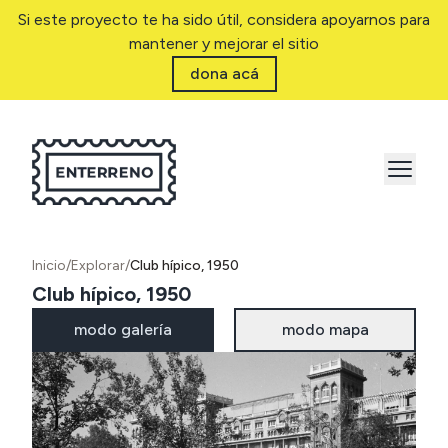
Si este proyecto te ha sido útil, considera apoyarnos para
mantener y mejorar el sitio
dona acá
Inicio
/
Explorar
/
Club hípico, 1950
Club hípico, 1950
modo galería
modo mapa