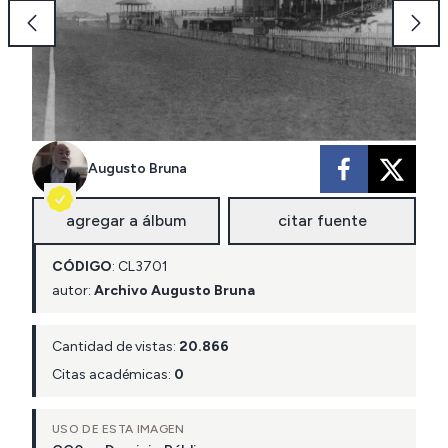
Augusto Bruna
agregar a álbum
citar fuente
CÓDIGO
:
CL
3701
autor:
Archivo Augusto Bruna
Cantidad de vistas:
20.866
Citas académicas:
0
USO DE ESTA IMAGEN