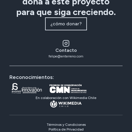
dona a este proyecto
para que siga creciendo.
¿cómo donar?
Contacto
felipe@enterreno.com
Reconocimientos:
En colaboración con Wikimedia Chile
Términos y Condiciones
Política de Privacidad