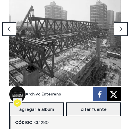
Archivo Enterreno
agregar a álbum
citar fuente
CÓDIGO
:
CL
1280