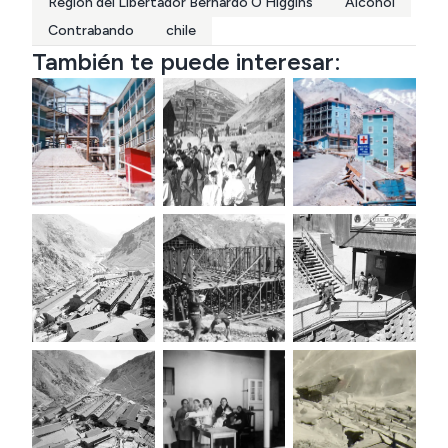
Region del Libertador Bernardo O´Higgins
Alcohol
Contrabando
chile
También te puede interesar: