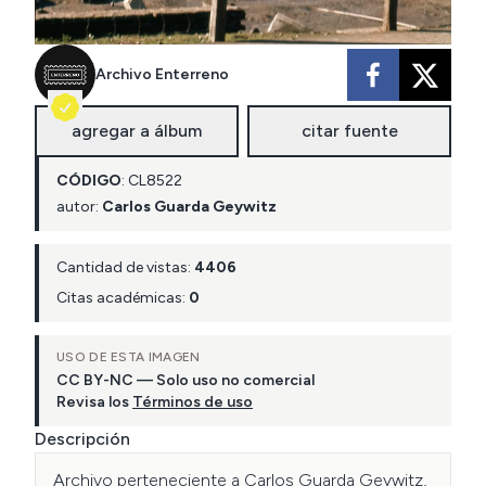
Archivo Enterreno
agregar a álbum
citar fuente
CÓDIGO
:
CL
8522
autor:
Carlos Guarda Geywitz
Cantidad de vistas:
4406
Citas académicas:
0
USO DE ESTA IMAGEN
CC BY-NC — Solo uso no comercial
Revisa los
Términos de uso
Descripción
Archivo perteneciente a Carlos Guarda Geywitz, 