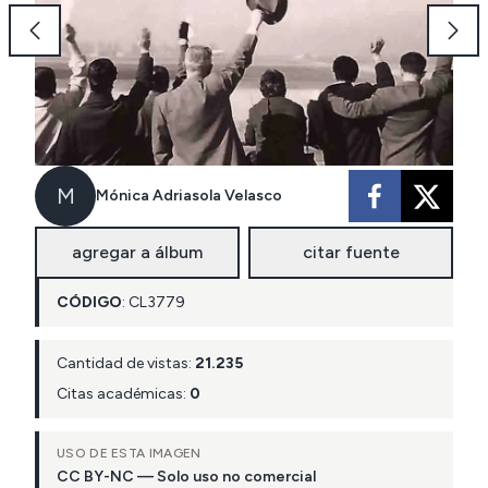
M
Mónica Adriasola Velasco
agregar a álbum
citar fuente
CÓDIGO
:
CL
3779
Cantidad de vistas:
21.235
Citas académicas:
0
USO DE ESTA IMAGEN
CC BY-NC — Solo uso no comercial