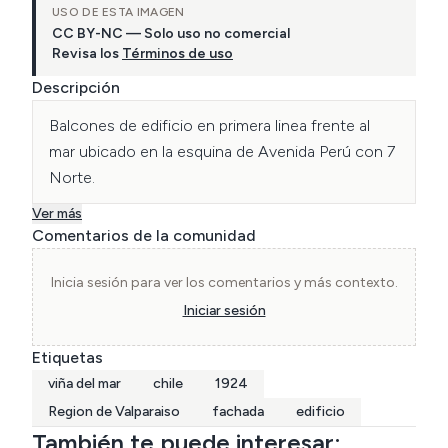
USO DE ESTA IMAGEN
CC BY-NC — Solo uso no comercial
Revisa los
Términos de uso
Descripción
Balcones de edificio en primera linea frente al 
mar ubicado en la esquina de Avenida Perú con 7 
Norte.
Ver más
Comentarios de la comunidad
Inicia sesión para ver los comentarios y más contexto.
Iniciar sesión
Etiquetas
viña del mar
chile
1924
Region de Valparaiso
fachada
edificio
También te puede interesar: