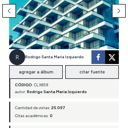
R
Rodrigo Santa Maria Izquierdo
agregar a álbum
citar fuente
CÓDIGO
:
CL
3859
autor:
Rodrigo Santa Maria Izquierdo
Cantidad de vistas:
25.097
Citas académicas:
0