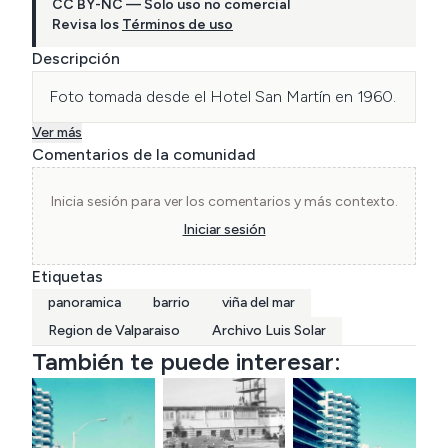
CC BY-NC — Solo uso no comercial
Revisa los
Términos de uso
Descripción
Foto tomada desde el Hotel San Martín en 1960.
Ver más
Comentarios de la comunidad
Inicia sesión para ver los comentarios y más contexto.
Iniciar sesión
Etiquetas
panoramica
barrio
viña del mar
Region de Valparaiso
Archivo Luis Solar
También te puede interesar: