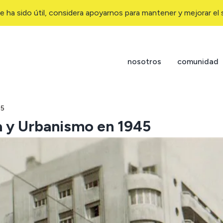
e ha sido útil, considera apoyarnos para mantener y mejorar el s
nosotros
comunidad
45
da y Urbanismo en 1945