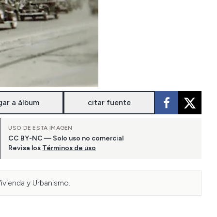
gar a álbum
citar fuente
USO DE ESTA IMAGEN
CC BY-NC — Solo uso no comercial
Revisa los
Términos de uso
Vivienda y Urbanismo.