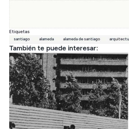
Etiquetas
santiago
alameda
alameda de santiago
arquitect
También te puede interesar: