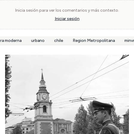
Inicia sesión para ver los comentarios y más contexto.
Iniciar sesión
ura moderna
urbano
chile
Region Metropolitana
minv