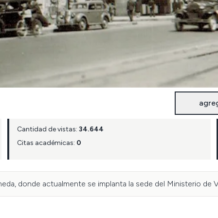
agre
Cantidad de vistas:
34.644
Citas académicas:
0
eda, donde actualmente se implanta la sede del Ministerio de 