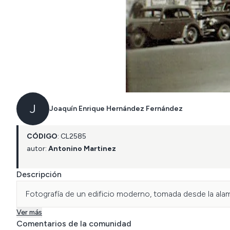
J
Joaquín Enrique Hernández Fernández
CÓDIGO
:
CL
2585
autor:
Antonino Martinez
Descripción
Fotografía de un edificio moderno, tomada desde la alam
Ver más
Comentarios de la comunidad