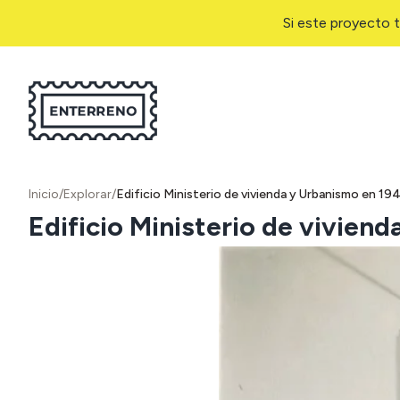
Si este proyecto t
Inicio
/
Explorar
/
Edificio Ministerio de vivienda y Urbanismo en 19
Edificio Ministerio de vivien