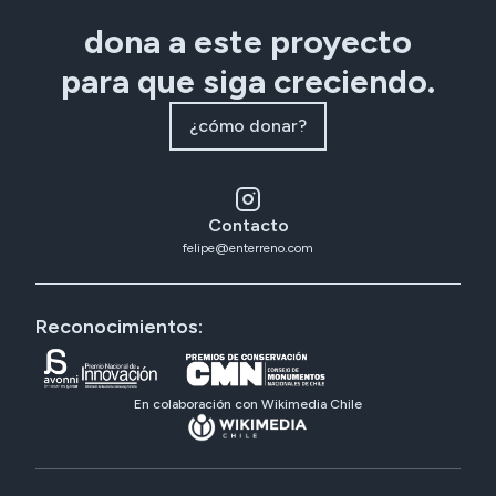
dona a este proyecto
para que siga creciendo.
¿cómo donar?
Contacto
felipe@enterreno.com
Reconocimientos:
En colaboración con Wikimedia Chile