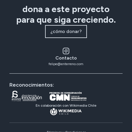
dona a este proyecto
para que siga creciendo.
¿cómo donar?
Contacto
felipe@enterreno.com
Reconocimientos:
En colaboración con Wikimedia Chile