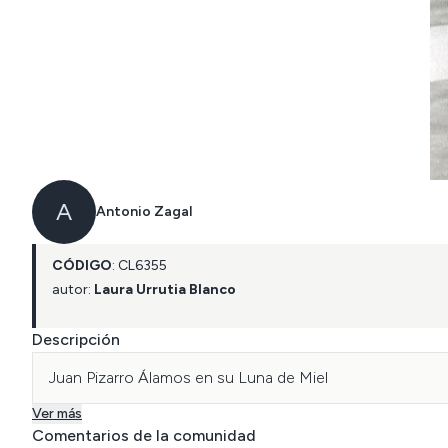
A
Antonio Zagal
CÓDIGO
:
CL
6355
autor:
Laura Urrutia Blanco
Descripción
Juan Pizarro Álamos en su Luna de Miel
Ver más
Comentarios de la comunidad