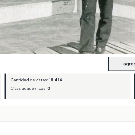
agre
Cantidad de vistas:
18.414
Citas académicas:
0