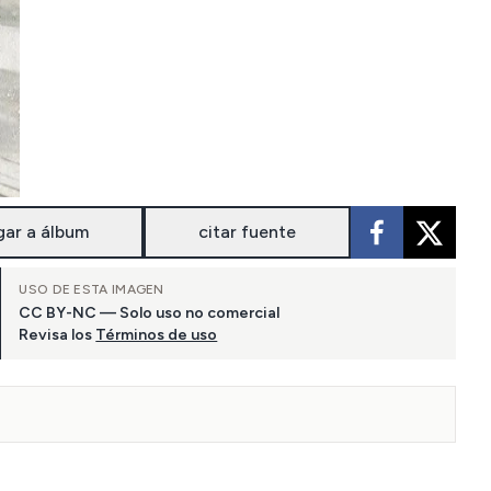
gar a álbum
citar fuente
USO DE ESTA IMAGEN
CC BY-NC — Solo uso no comercial
Revisa los
Términos de uso