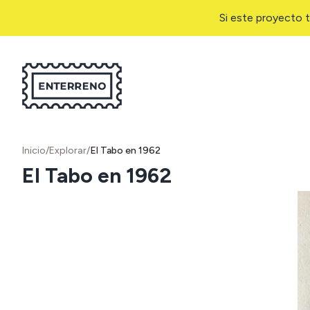
Si este proyecto t
Inicio
/
Explorar
/
El Tabo en 1962
El Tabo en 1962