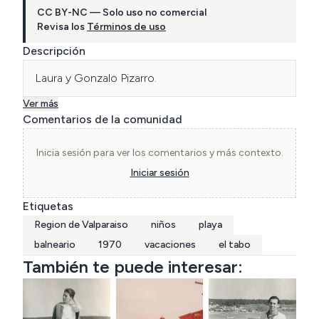
CC BY-NC — Solo uso no comercial
Revisa los
Términos de uso
Descripción
Laura y Gonzalo Pizarro.  
Ver más
Comentarios de la comunidad
Inicia sesión para ver los comentarios y más contexto.
Iniciar sesión
Etiquetas
Region de Valparaiso
niños
playa
balneario
1970
vacaciones
el tabo
También te puede interesar: