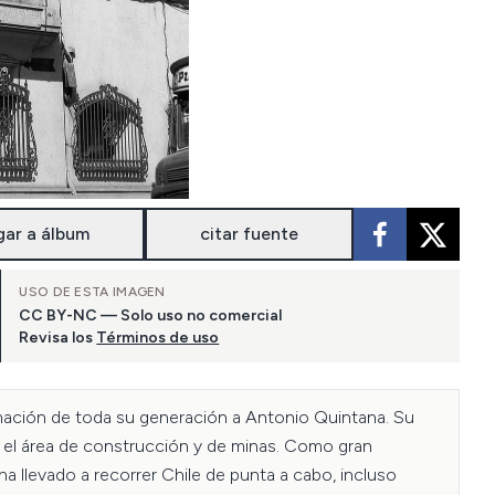
gar a álbum
citar fuente
USO DE ESTA IMAGEN
CC BY-NC — Solo uso no comercial
Revisa los
Términos de uso
rmación de toda su generación a Antonio Quintana. Su 
n el área de construcción y de minas. Como gran 
a llevado a recorrer Chile de punta a cabo, incluso 