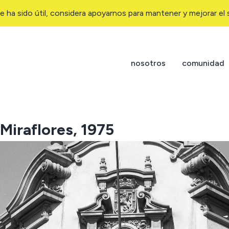
e ha sido útil, considera apoyarnos para mantener y mejorar el s
nosotros
comunidad
 Miraflores, 1975