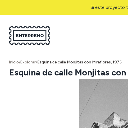
Si este proyecto t
Inicio
/
Explorar
/
Esquina de calle Monjitas con Miraflores, 1975
Esquina de calle Monjitas con