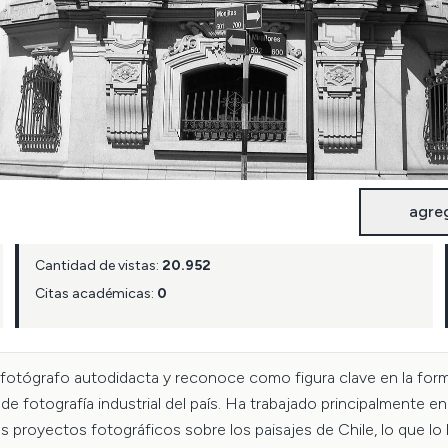
agre
Cantidad de vistas:
20.952
Citas académicas:
0
 Es fotógrafo autodidacta y reconoce como figura clave en la fo
de fotografía industrial del país. Ha trabajado principalmente e
 proyectos fotográficos sobre los paisajes de Chile, lo que lo h