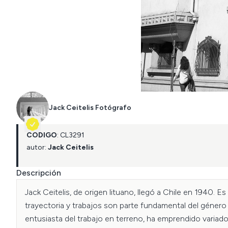
Jack Ceitelis Fotógrafo
CÓDIGO
:
CL
3291
autor:
Jack Ceitelis
Descripción
Jack Ceitelis, de origen lituano, llegó a Chile en 1940.
trayectoria y trabajos son parte fundamental del género 
entusiasta del trabajo en terreno, ha emprendido variados