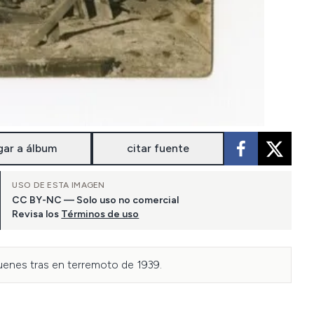
gar a álbum
citar fuente
USO DE ESTA IMAGEN
CC BY-NC — Solo uso no comercial
Revisa los
Términos de uso
uenes tras en terremoto de 1939.