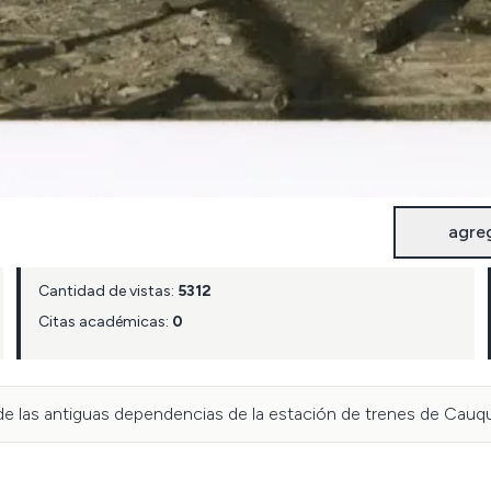
agre
Cantidad de vistas:
5312
Citas académicas:
0
e las antiguas dependencias de la estación de trenes de Cauq