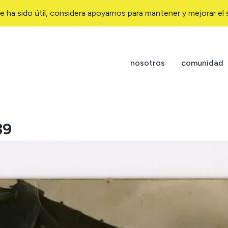
e ha sido útil, considera apoyarnos para mantener y mejorar el s
nosotros
comunidad
39