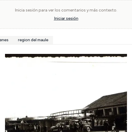
Inicia sesión para ver los comentarios y más contexto.
Iniciar sesión
renes
region del maule