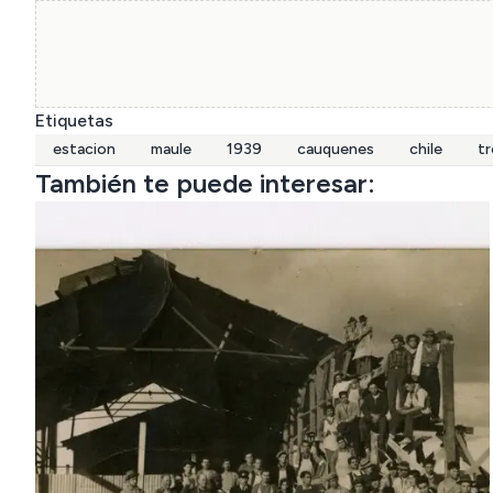
Etiquetas
estacion
maule
1939
cauquenes
chile
t
También te puede interesar: