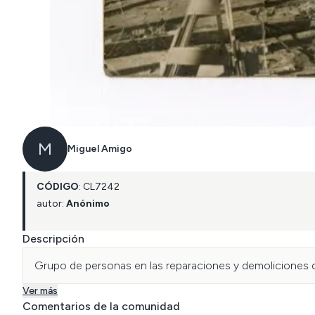
M
Miguel Amigo
CÓDIGO
:
CL
7242
autor:
Anónimo
Descripción
Grupo de personas en las reparaciones y demoliciones d
Ver más
Comentarios de la comunidad