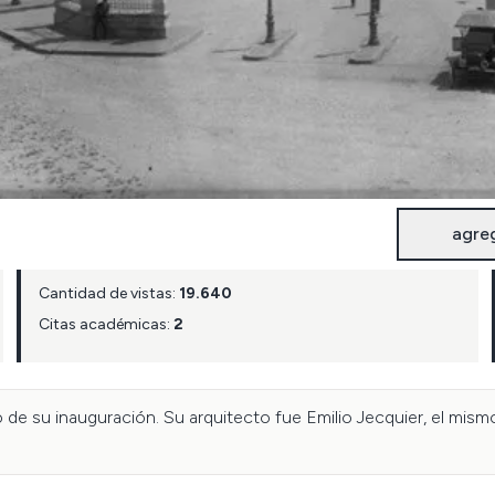
agre
Cantidad de vistas:
19.640
Citas académicas:
2
e su inauguración. Su arquitecto fue Emilio Jecquier, el mismo 