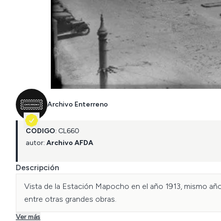
Archivo Enterreno
CÓDIGO
:
CL
660
autor:
Archivo AFDA
Descripción
Vista de la Estación Mapocho en el año 1913, mismo año d
entre otras grandes obras.
Ver más