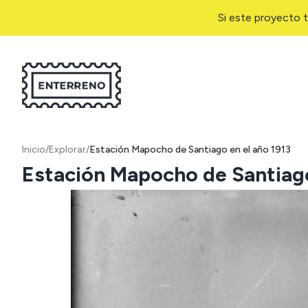
Si este proyecto t
Inicio
/
Explorar
/
Estación Mapocho de Santiago en el año 1913
Estación Mapocho de Santiago