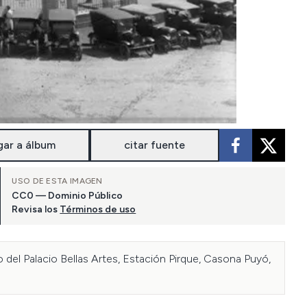
gar a álbum
citar fuente
USO DE ESTA IMAGEN
CC0 — Dominio Público
Revisa los
Términos de uso
del Palacio Bellas Artes, Estación Pirque, Casona Puyó, 