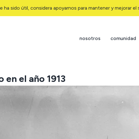
e ha sido útil, considera apoyarnos para mantener y mejorar el s
nosotros
comunidad
 en el año 1913