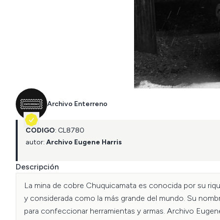
Archivo Enterreno
CÓDIGO
:
CL
8780
autor:
Archivo Eugene Harris
Descripción
La mina de cobre Chuquicamata es conocida por su rique
y considerada como la más grande del mundo. Su nombre 
para confeccionar herramientas y armas. Archivo Eugene