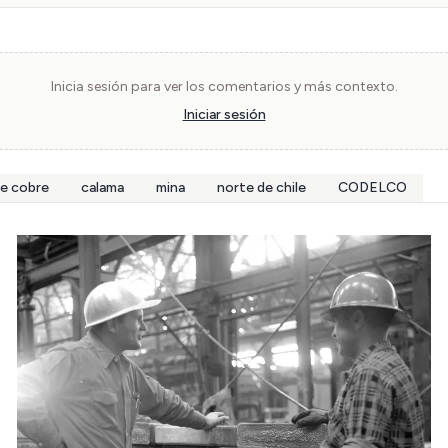
Inicia sesión para ver los comentarios y más contexto.
Iniciar sesión
de cobre
calama
mina
norte de chile
CODELCO