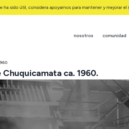
e ha sido útil, considera apoyarnos para mantener y mejorar el s
nosotros
comunidad
1960.
e Chuquicamata ca. 1960.