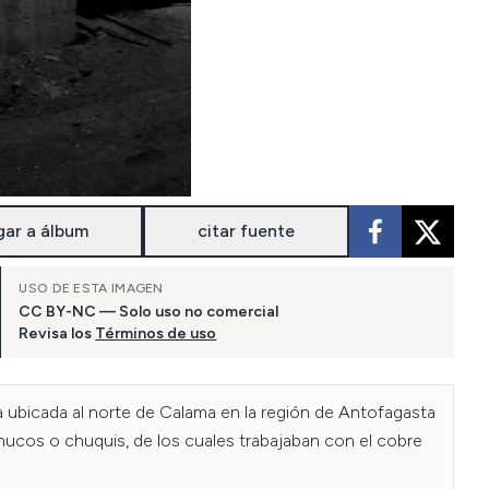
gar a álbum
citar fuente
USO DE ESTA IMAGEN
CC BY-NC — Solo uso no comercial
Revisa los
Términos de uso
ubicada al norte de Calama en la región de Antofagasta 
ucos o chuquis, de los cuales trabajaban con el cobre 