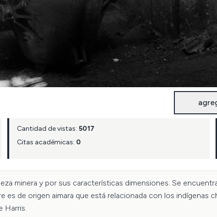
agre
Cantidad de vistas:
5017
Citas académicas:
0
za minera y por sus características dimensiones. Se encuentra 
es de origen aimara que está relacionada con los indígenas ch
 Harris.