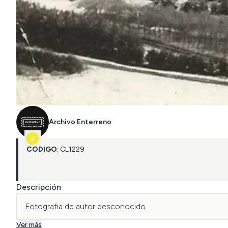
Archivo Enterreno
CÓDIGO
:
CL
1229
Descripción
Fotografia de autor desconocido
Ver más