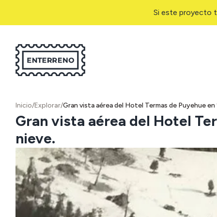
Si este proyecto t
Inicio
/
Explorar
/
Gran vista aérea del Hotel Termas de Puyehue en 
Gran vista aérea del Hotel T
nieve.