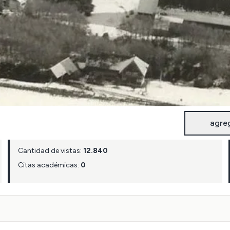
agre
Cantidad de vistas:
12.840
Citas académicas:
0