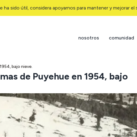
e ha sido útil, considera apoyarnos para mantener y mejorar el s
nosotros
comunidad
1954, bajo nieve.
ermas de Puyehue en 1954, bajo