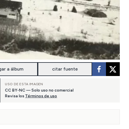
gar a álbum
citar fuente
USO DE ESTA IMAGEN
CC BY-NC — Solo uso no comercial
Revisa los
Términos de uso