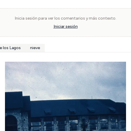
Inicia sesión para ver los comentarios y más contexto.
Iniciar sesión
e los Lagos
nieve