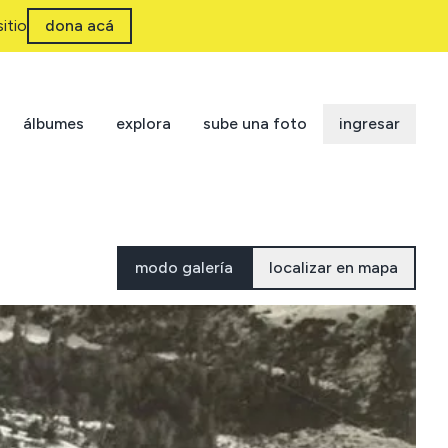
itio
dona acá
álbumes
explora
sube una foto
ingresar
modo galería
localizar en mapa