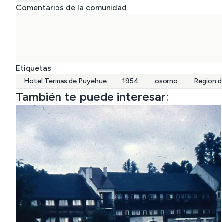
Comentarios de la comunidad
Etiquetas
Hotel Termas de Puyehue
1954
osorno
Region d
También te puede interesar: