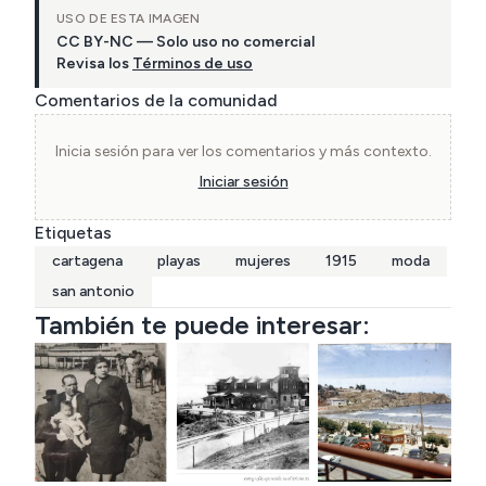
USO DE ESTA IMAGEN
CC BY-NC — Solo uso no comercial
Revisa los
Términos de uso
Comentarios de la comunidad
Inicia sesión para ver los comentarios y más contexto.
Iniciar sesión
Etiquetas
cartagena
playas
mujeres
1915
moda
san antonio
También te puede interesar: