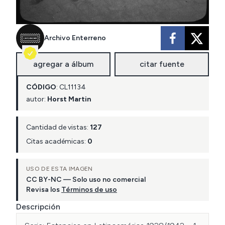
Archivo Enterreno
agregar a álbum
citar fuente
CÓDIGO
:
CL
11134
autor:
Horst Martin
Cantidad de vistas:
127
Citas académicas:
0
USO DE ESTA IMAGEN
CC BY-NC — Solo uso no comercial
Revisa los
Términos de uso
Descripción