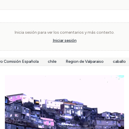
Inicia sesión para ver los comentarios y más contexto.
Iniciar sesión
vo Comisión Española
chile
Region de Valparaiso
caballo