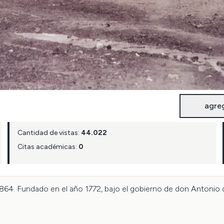
agre
Cantidad de vistas:
44.022
Citas académicas:
0
 1864. Fundado en el año 1772, bajo el gobierno de don Antonio