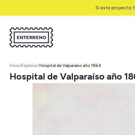
Si este proyecto t
Inicio
/
Explorar
/
Hospital de Valparaíso año 1864
Hospital de Valparaíso año 1