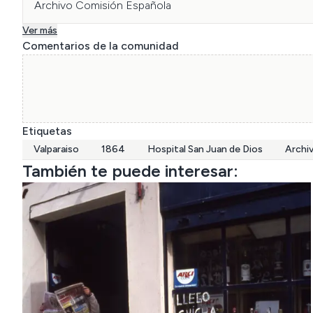
Archivo Comisión Española
Ver más
Comentarios de la comunidad
Etiquetas
Valparaiso
1864
Hospital San Juan de Dios
Archi
También te puede interesar: