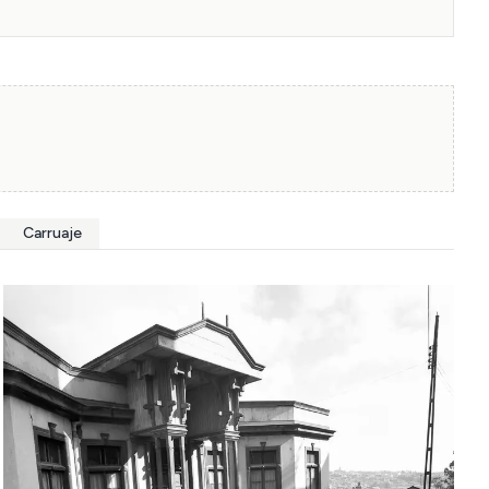
Carruaje