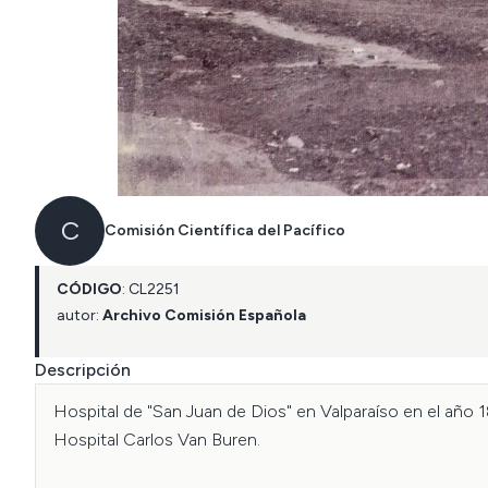
C
Comisión Científica del Pacífico
CÓDIGO
:
CL
2251
autor:
Archivo Comisión Española
Descripción
Hospital de "San Juan de Dios" en Valparaíso en el año
Hospital Carlos Van Buren.
