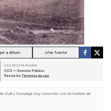
gar a álbum
citar fuente
USO DE ESTA IMAGEN
CC0 — Dominio Público
Revisa los
Términos de uso
 de Guill y Gonzaga; hoy conocido con el nombre de 