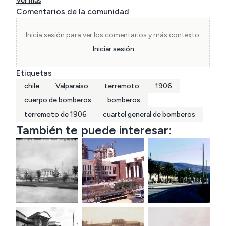
Ver más
Comentarios de la comunidad
Inicia sesión para ver los comentarios y más contexto.
Iniciar sesión
Etiquetas
chile
Valparaiso
terremoto
1906
cuerpo de bomberos
bomberos
terremoto de 1906
cuartel general de bomberos
También te puede interesar: