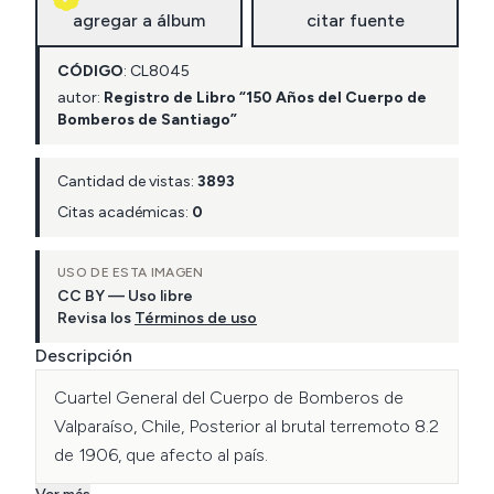
agregar a álbum
citar fuente
CÓDIGO
:
CL
8045
autor:
Registro de Libro “150 Años del Cuerpo de
Bomberos de Santiago”
Cantidad de vistas:
3893
Citas académicas:
0
USO DE ESTA IMAGEN
CC BY — Uso libre
Revisa los
Términos de uso
Descripción
Cuartel General del Cuerpo de Bomberos de 
Valparaíso, Chile, Posterior al brutal terremoto 8.2 
de 1906, que afecto al país.