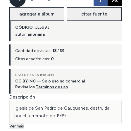
agregar a álbum
citar fuente
CÓDIGO
:
CL
5993
autor:
anonima
Cantidad de vistas:
18.139
Citas académicas:
0
USO DE ESTA IMAGEN
CC BY-NC — Solo uso no comercial
Revisa los
Términos de uso
Descripción
Iglesia de San Pedro de Cauquenes. destruida 
por el terremoto de 1939
Ver más