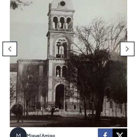
M
Miguel Amigo