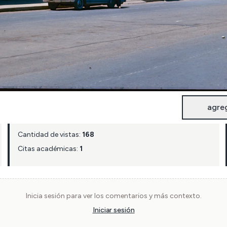
agre
Cantidad de vistas:
168
Citas académicas:
1
Inicia sesión para ver los comentarios y más contexto.
Iniciar sesión