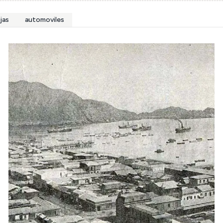
jas
automoviles