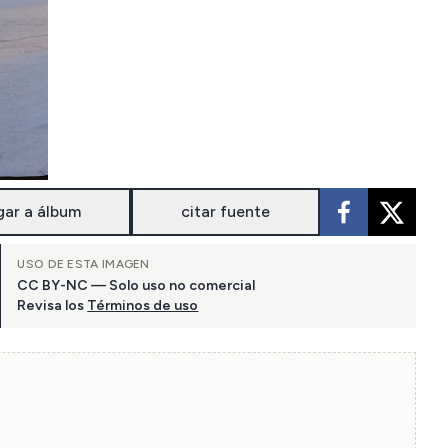
gar a álbum
citar fuente
USO DE ESTA IMAGEN
CC BY-NC — Solo uso no comercial
Revisa los
Términos de uso