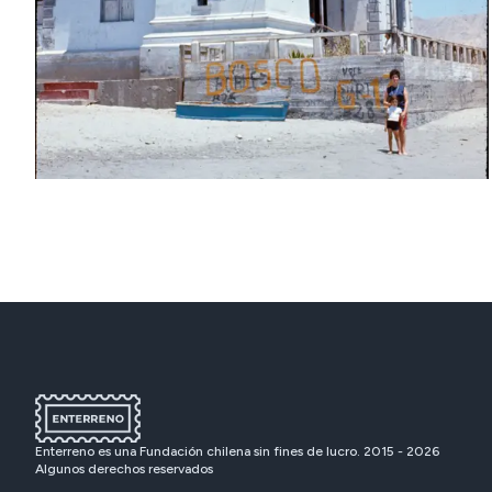
Enterreno es una Fundación chilena sin fines de lucro. 2015 -
2026
Algunos derechos reservados