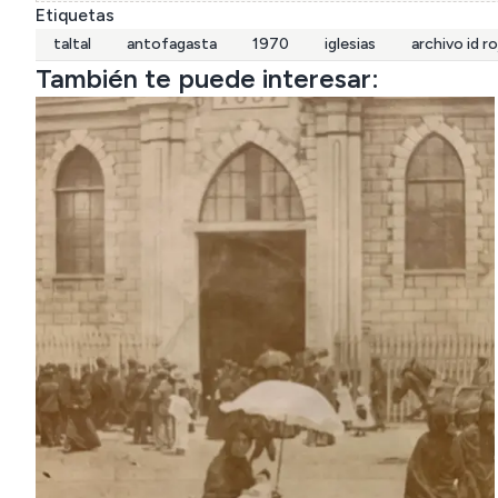
Etiquetas
taltal
antofagasta
1970
iglesias
archivo id ro
También te puede interesar: