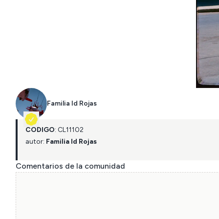
Familia Id Rojas
CÓDIGO
:
CL
11102
autor:
Familia Id Rojas
Comentarios de la comunidad