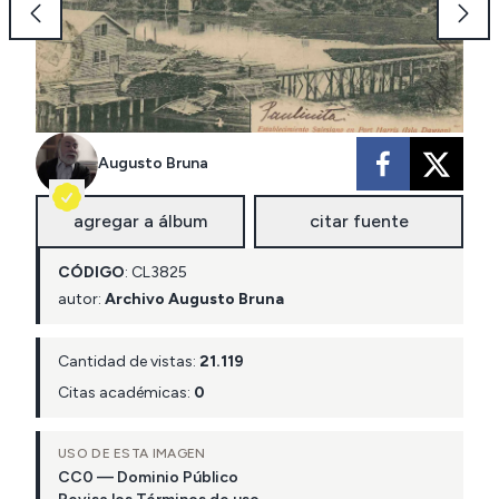
Augusto Bruna
agregar a álbum
citar fuente
CÓDIGO
:
CL
3825
autor:
Archivo Augusto Bruna
Cantidad de vistas:
21.119
Citas académicas:
0
USO DE ESTA IMAGEN
CC0 — Dominio Público