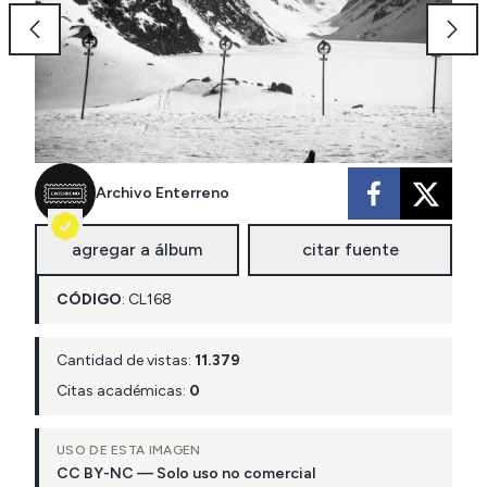
Archivo Enterreno
agregar a álbum
citar fuente
CÓDIGO
:
CL
168
Cantidad de vistas:
11.379
Citas académicas:
0
USO DE ESTA IMAGEN
CC BY-NC — Solo uso no comercial