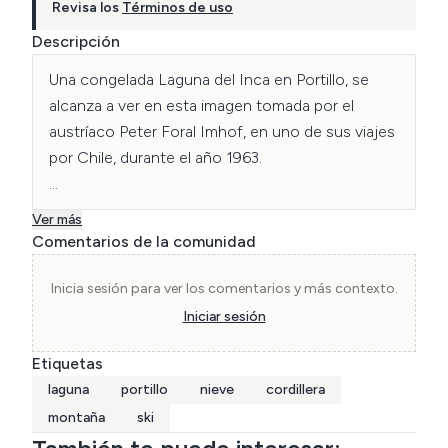
Revisa los
Términos de uso
Descripción
Una congelada Laguna del Inca en Portillo, se 
alcanza a ver en esta imagen tomada por el 
austríaco Peter Foral Imhof, en uno de sus viajes 
por Chile, durante el año 1963.

Enviada por Walter Foral.
Ver más
Comentarios de la comunidad
Inicia sesión para ver los comentarios y más contexto.
Iniciar sesión
Etiquetas
laguna
portillo
nieve
cordillera
montaña
ski