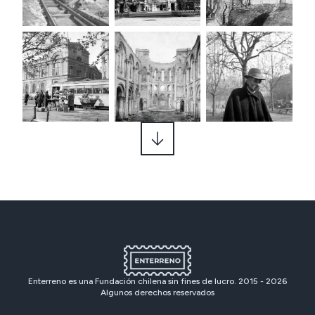
Enterreno es una Fundación chilena sin fines de lucro. 2015 -
2026
Algunos derechos reservados