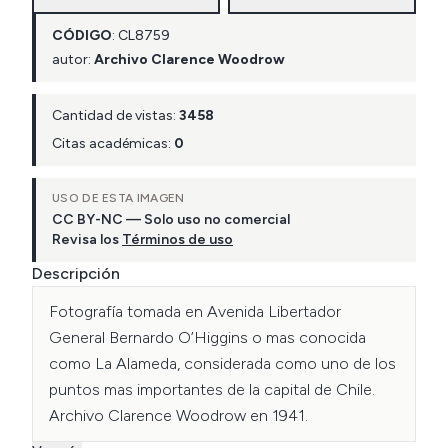
CÓDIGO
:
CL
8759
autor:
Archivo Clarence Woodrow
Cantidad de vistas:
3458
Citas académicas:
0
USO DE ESTA IMAGEN
CC BY-NC — Solo uso no comercial
Revisa los
Términos de uso
Descripción
Fotografía tomada en Avenida Libertador 
General Bernardo O’Higgins o mas conocida 
como La Alameda, considerada como uno de los 
puntos mas importantes de la capital de Chile. 
Archivo Clarence Woodrow en 1941.