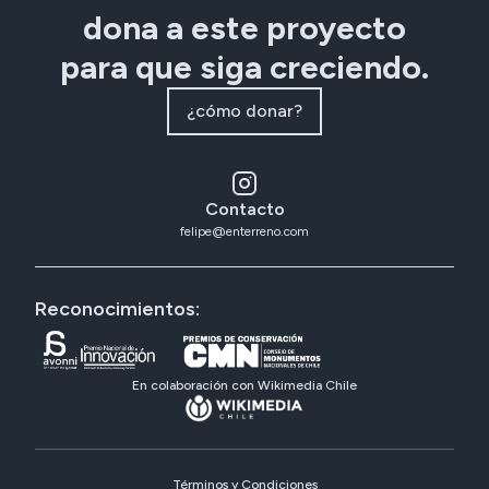
dona a este proyecto
para que siga creciendo.
¿cómo donar?
Contacto
felipe@enterreno.com
Reconocimientos:
En colaboración con Wikimedia Chile
Términos y Condiciones