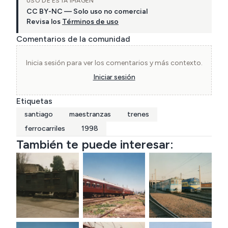
USO DE ESTA IMAGEN
CC BY-NC — Solo uso no comercial
Revisa los
Términos de uso
Comentarios de la comunidad
Inicia sesión para ver los comentarios y más contexto.
Iniciar sesión
Etiquetas
santiago
maestranzas
trenes
ferrocarriles
1998
También te puede interesar: