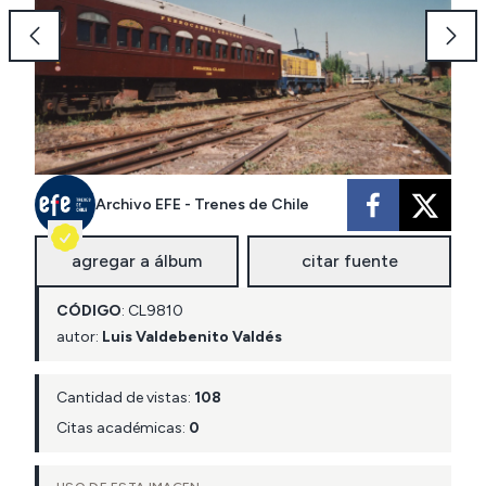
Archivo EFE - Trenes de Chile
agregar a álbum
citar fuente
CÓDIGO
:
CL
9810
autor:
Luis Valdebenito Valdés
Cantidad de vistas:
108
Citas académicas:
0