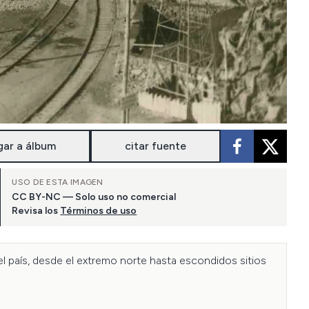
gar a álbum
citar fuente
USO DE ESTA IMAGEN
CC BY-NC — Solo uso no comercial
Revisa los
Términos de uso
l país, desde el extremo norte hasta escondidos sitios 