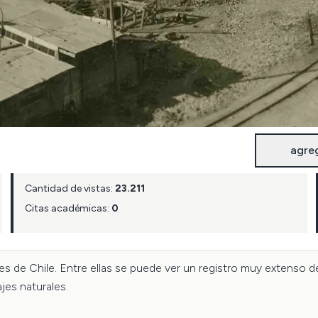
agre
Cantidad de vistas:
23.211
Citas académicas:
0
s de Chile. Entre ellas se puede ver un registro muy extenso de
jes naturales.
