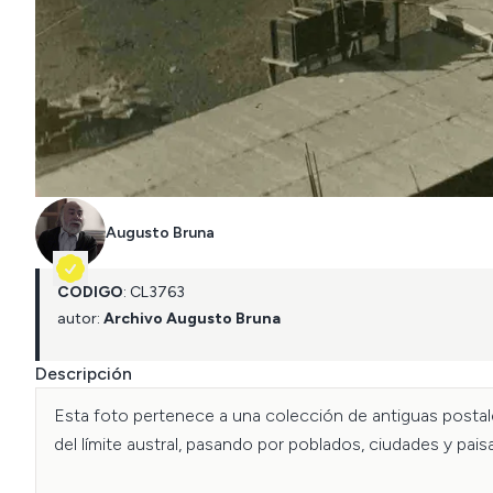
Augusto Bruna
CÓDIGO
:
CL
3763
autor:
Archivo Augusto Bruna
Descripción
Esta foto pertenece a una colección de antiguas postale
del límite austral, pasando por poblados, ciudades y paisa