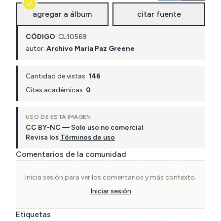
agregar a álbum
citar fuente
CÓDIGO
:
CL
10569
autor:
Archivo María Paz Greene
Cantidad de vistas:
146
Citas académicas:
0
USO DE ESTA IMAGEN
CC BY-NC — Solo uso no comercial
Revisa los
Términos de uso
Comentarios de la comunidad
Inicia sesión para ver los comentarios y más contexto.
Iniciar sesión
Etiquetas