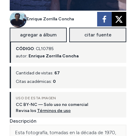
Enrique Zorrilla Concha
agregar a álbum
citar fuente
CÓDIGO
:
CL
10785
autor:
Enrique Zorrilla Concha
Cantidad de vistas:
67
Citas académicas:
0
USO DE ESTA IMAGEN
CC BY-NC — Solo uso no comercial
Revisa los
Términos de uso
Descripción
Esta fotografía, tomadas en la década de 1970, 