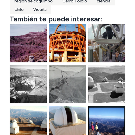
region de coquimbo
Cerro Tololo
ciencia
chile
Vicuña
También te puede interesar: