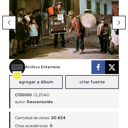
Archivo Enterreno
agregar a álbum
citar fuente
CÓDIGO
:
CL
2040
autor:
Desconocido
Cantidad de vistas:
20.624
Citas académicas:
0