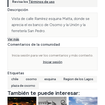
Revisa los
Términos de uso
Descripción
Vista de calle Ramírez esquina Matta, donde se 
aprecia el ex banco de Osorno y la Unión y la 
ferretería San Pedro.
Ver más
Comentarios de la comunidad
Inicia sesión para ver los comentarios y más contexto.
Iniciar sesión
Etiquetas
chile
osorno
esquina
Region de los Lagos
plaza de osorno
También te puede interesar: