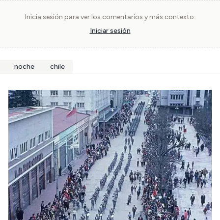
Inicia sesión para ver los comentarios y más contexto.
Iniciar sesión
noche
chile