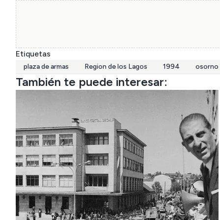
Etiquetas
plaza de armas
Region de los Lagos
1994
osorno
También te puede interesar: