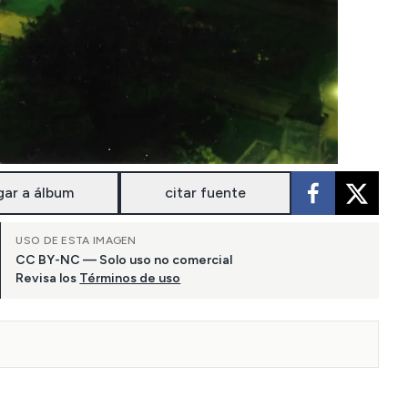
gar a álbum
citar fuente
USO DE ESTA IMAGEN
CC BY-NC — Solo uso no comercial
Revisa los
Términos de uso