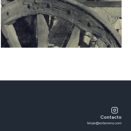
Contacto
felipe@enterreno.com