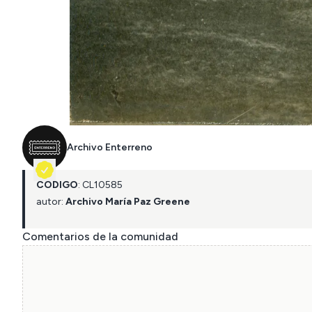
Archivo Enterreno
CÓDIGO
:
CL
10585
autor:
Archivo María Paz Greene
Comentarios de la comunidad