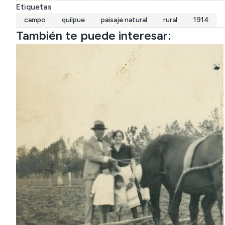
Etiquetas
campo
quilpue
paisaje natural
rural
1914
También te puede interesar: