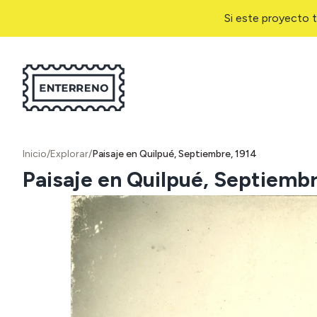
Si este proyecto t
Inicio
/
Explorar
/
Paisaje en Quilpué, Septiembre, 1914
Paisaje en Quilpué, Septiembr