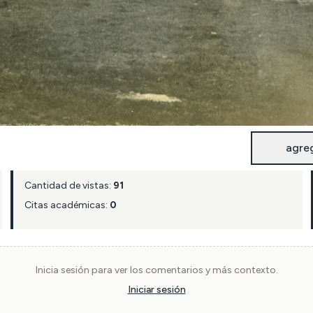
agre
Cantidad de vistas:
91
Citas académicas:
0
Inicia sesión para ver los comentarios y más contexto.
Iniciar sesión