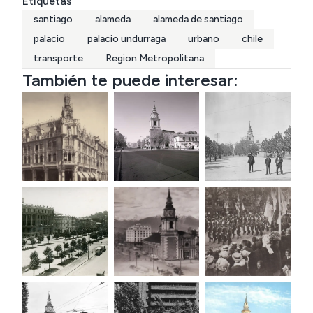
Etiquetas
santiago
alameda
alameda de santiago
palacio
palacio undurraga
urbano
chile
transporte
Region Metropolitana
También te puede interesar: