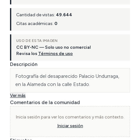
Cantidad de vistas:
49.644
Citas académicas:
0
USO DE ESTA IMAGEN
CC BY-NC — Solo uso no comercial
Revisa los
Términos de uso
Descripción
Fotografía del desaparecido Palacio Undurraga, 
en la Alameda con la calle Estado.
Ver más
Comentarios de la comunidad
Inicia sesión para ver los comentarios y más contexto.
Iniciar sesión