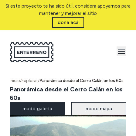
Si este proyecto te ha sido útil, considera apoyarnos para
mantener y mejorar el sitio
dona acá
Inicio
/
Explorar
/
Panorámica desde el Cerro Calán en los 60s
Panorámica desde el Cerro Calán en los
60s
modo galería
modo mapa