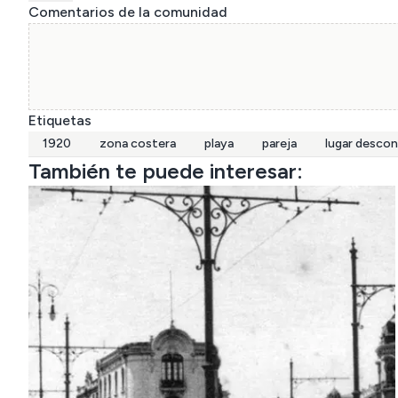
Comentarios de la comunidad
Etiquetas
1920
zona costera
playa
pareja
lugar desco
También te puede interesar: