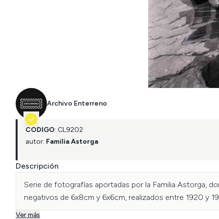
Archivo Enterreno
CÓDIGO
:
CL
9202
autor:
Familia Astorga
Descripción
Serie de fotografías aportadas por la Familia Astorga, d
negativos de 6x8cm y 6x6cm, realizados entre 1920 y 1
Ver más