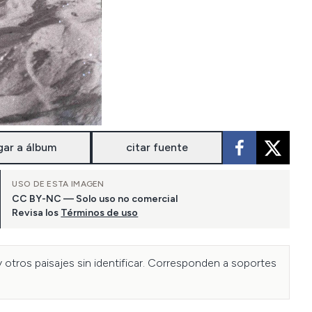
gar a álbum
citar fuente
USO DE ESTA IMAGEN
CC BY-NC — Solo uso no comercial
Revisa los
Términos de uso
 otros paisajes sin identificar. Corresponden a soportes 