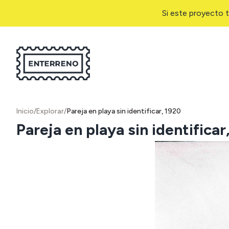
Si este proyecto t
Inicio
/
Explorar
/
Pareja en playa sin identificar, 1920
Pareja en playa sin identificar