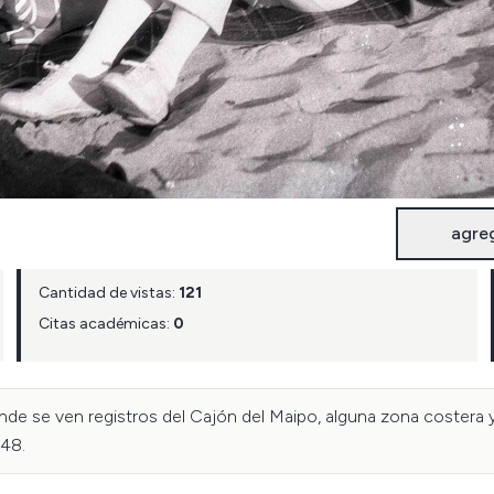
agre
Cantidad de vistas:
121
Citas académicas:
0
onde se ven registros del Cajón del Maipo, alguna zona costera y
948.