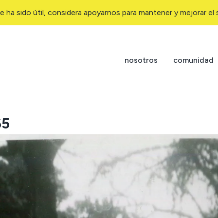
e ha sido útil, considera apoyarnos para mantener y mejorar el s
nosotros
comunidad
65