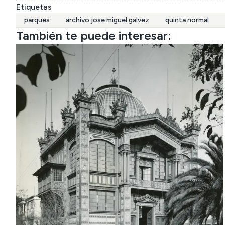
Etiquetas
parques
archivo jose miguel galvez
quinta normal
También te puede interesar: