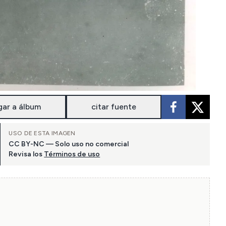
gar a álbum
citar fuente
USO DE ESTA IMAGEN
CC BY-NC — Solo uso no comercial
Revisa los
Términos de uso