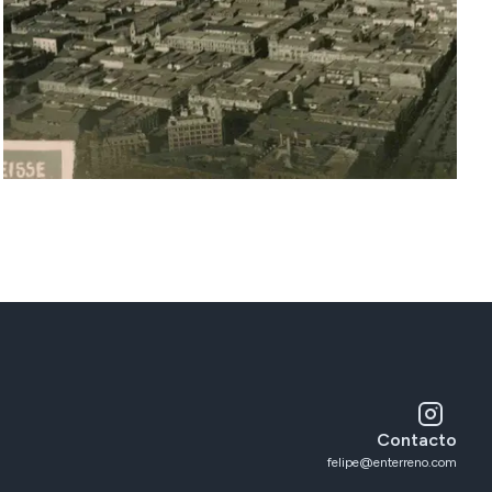
Contacto
felipe@enterreno.com