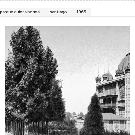
parque quinta normal
santiago
1965