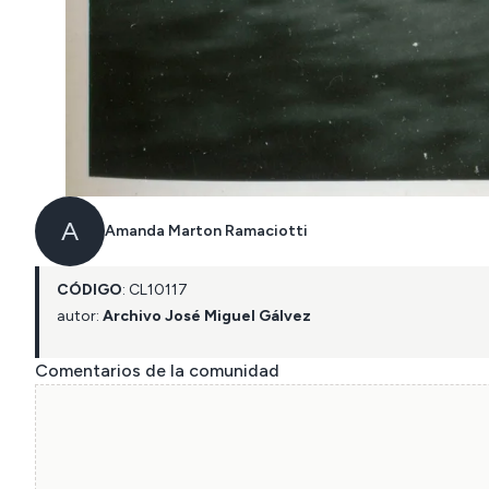
A
Amanda Marton Ramaciotti
CÓDIGO
:
CL
10117
autor:
Archivo José Miguel Gálvez
Comentarios de la comunidad