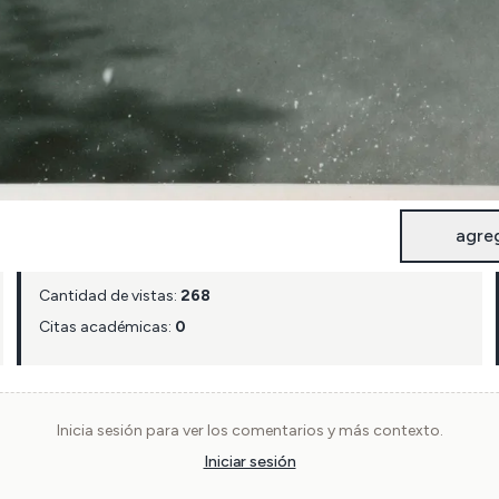
agre
Cantidad de vistas:
268
Citas académicas:
0
Inicia sesión para ver los comentarios y más contexto.
Iniciar sesión