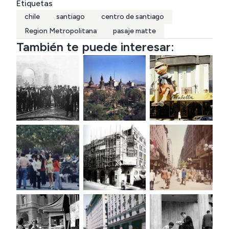
Etiquetas
chile
santiago
centro de santiago
Region Metropolitana
pasaje matte
También te puede interesar: