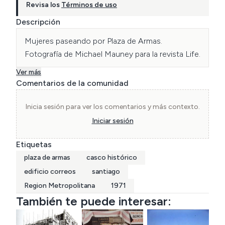
Revisa los
Términos de uso
Descripción
Mujeres paseando por Plaza de Armas. 
Fotografía de Michael Mauney para la revista Life.
Ver más
Comentarios de la comunidad
Inicia sesión para ver los comentarios y más contexto.
Iniciar sesión
Etiquetas
plaza de armas
casco histórico
edificio correos
santiago
Region Metropolitana
1971
También te puede interesar: