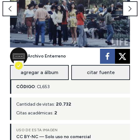
Archivo Enterreno
agregar a álbum
citar fuente
CÓDIGO
:
CL
653
Cantidad de vistas:
20.732
Citas académicas:
2
USO DE ESTA IMAGEN
CC BY-NC — Solo uso no comercial