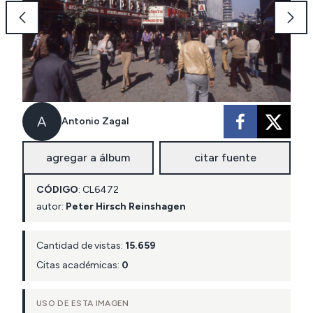
A
Antonio Zagal
agregar a álbum
citar fuente
CÓDIGO
:
CL
6472
autor:
Peter Hirsch Reinshagen
Cantidad de vistas:
15.659
Citas académicas:
0
USO DE ESTA IMAGEN