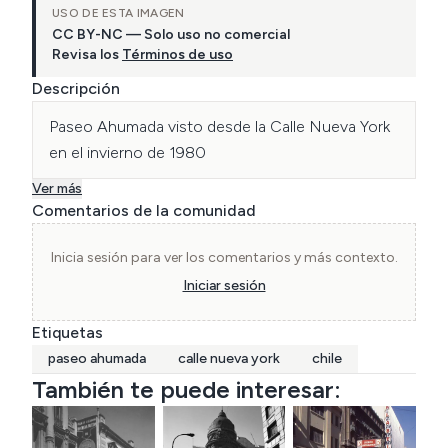
USO DE ESTA IMAGEN
CC BY-NC — Solo uso no comercial
Revisa los
Términos de uso
Descripción
Paseo Ahumada visto desde la Calle Nueva York 
en el invierno de 1980
Ver más
Comentarios de la comunidad
Inicia sesión para ver los comentarios y más contexto.
Iniciar sesión
Etiquetas
paseo ahumada
calle nueva york
chile
También te puede interesar: