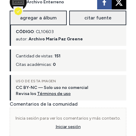
Archivo Enterreno
agregar a álbum
citar fuente
CÓDIGO
:
CL
10603
autor:
Archivo María Paz Greene
Cantidad de vistas:
151
Citas académicas:
0
USO DE ESTA IMAGEN
CC BY-NC — Solo uso no comercial
Revisa los
Términos de uso
Comentarios de la comunidad
Inicia sesión para ver los comentarios y más contexto.
Iniciar sesión