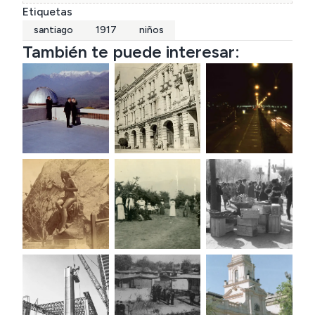
Etiquetas
santiago
1917
niños
También te puede interesar: