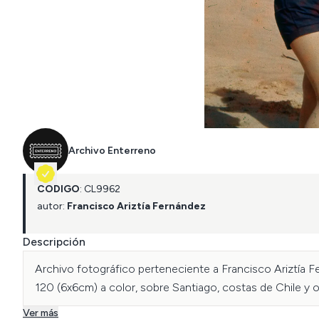
Archivo Enterreno
CÓDIGO
:
CL
9962
autor:
Francisco Ariztía Fernández
Descripción
Archivo fotográfico perteneciente a Francisco Ariztía F
120 (6x6cm) a color, sobre Santiago, costas de Chile y 
Ver más