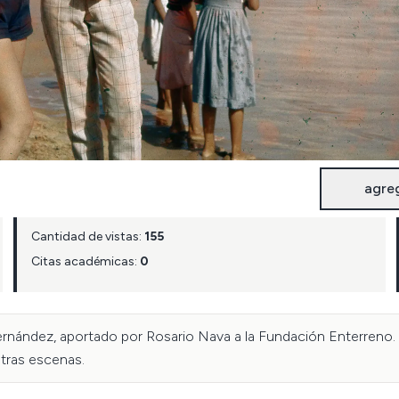
agre
Cantidad de vistas:
155
Citas académicas:
0
ernández, aportado por Rosario Nava a la Fundación Enterreno. 
otras escenas.