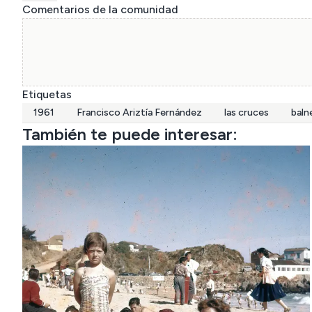
Comentarios de la comunidad
Etiquetas
1961
Francisco Ariztía Fernández
las cruces
baln
También te puede interesar: