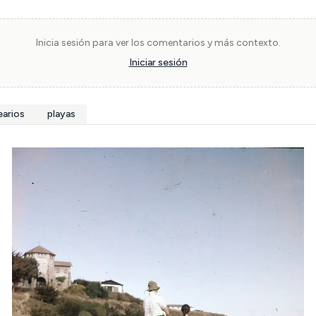
Inicia sesión para ver los comentarios y más contexto.
Iniciar sesión
earios
playas