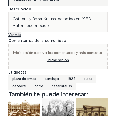
Revisa los
Términos de uso
Descripción
Catedral y Bazar Krauss, demolido en 1980. 
Autor desconocido
Ver más
Comentarios de la comunidad
Inicia sesión para ver los comentarios y más contexto.
Iniciar sesión
Etiquetas
plaza de armas
santiago
1922
plaza
catedral
torre
bazar krauss
También te puede interesar: