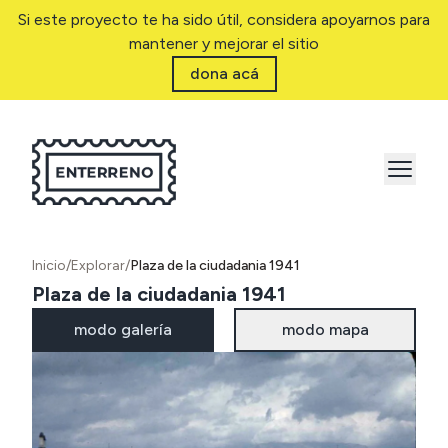
Si este proyecto te ha sido útil, considera apoyarnos para
mantener y mejorar el sitio
dona acá
Inicio
/
Explorar
/
Plaza de la ciudadania 1941
Plaza de la ciudadania 1941
modo galería
modo mapa