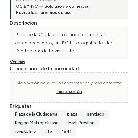
CC BY-NC — Solo uso no comercial
Revisa los
Términos de uso
Descripción
Plaza de la Ciudadanía cuando era un gran 
estacionamiento, en 1941. Fotografía de Hart 
Preston para la Revista Life.
Ver más
Comentarios de la comunidad
Inicia sesión para ver los comentarios y más contexto.
Iniciar sesión
Etiquetas
Plaza de la Ciudadania
plaza
santiago
Region Metropolitana
Hart Preston
revista life
life
1941